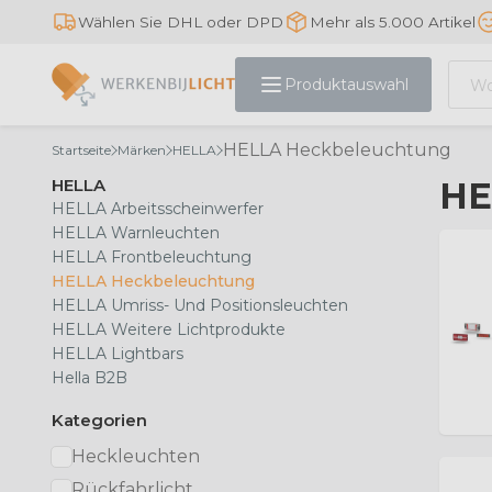
Wählen Sie DHL oder DPD
Mehr als 5.000 Artikel
Produktauswahl
HELLA Heckbeleuchtung
Startseite
Märken
HELLA
HELLA
HE
HELLA Arbeitsscheinwerfer
HELLA Warnleuchten
HELLA Frontbeleuchtung
HELLA Heckbeleuchtung
HELLA Umriss- Und Positionsleuchten
HELLA Weitere Lichtprodukte
HELLA Lightbars
Hella B2B
Kategorien
Heckleuchten
Rückfahrlicht