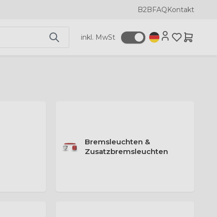
B2B
FAQ
Kontakt
inkl. MwSt
Bremsleuchten &
Zusatzbremsleuchten