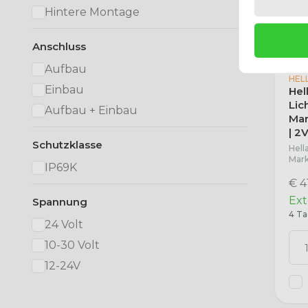
Hintere Montage
Anschluss
Aufbau
HEL
Einbau
Hel
Lic
Aufbau + Einbau
Mar
| 2
Schutzklasse
Hell
Mar
IP69K
€ 4
Ext
Spannung
4 Ta
24 Volt
10-30 Volt
12-24V