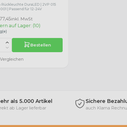
a Rückleuchte DuraLED | 2VP 015
001 | Passend für 12-24V
77,45
inkl. MwSt
ern auf Lager: (10)
g(e)
Bestellen
Vergleichen
ehr als 5.000 Artikel
Sichere Bezahl
rekt ab Lager lieferbar
auch Klarna Rechn