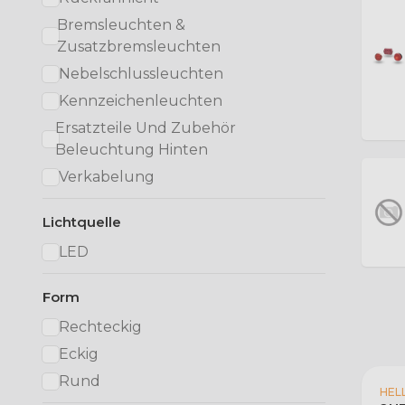
Bremsleuchten &
Zusatzbremsleuchten
Nebelschlussleuchten
Kennzeichenleuchten
Ersatzteile Und Zubehör
Beleuchtung Hinten
Verkabelung
Lichtquelle
LED
Form
Rechteckig
Eckig
Rund
HEL